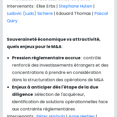
Intervenants : Elise Erbs |
Stephane Huten
|
Ludovic (Ludo) Sichere
| Edouard Thomas |
Pascal
Quiry
Souveraineté économique vs attractivité,
quels enjeux pour le M&A
:
Pression réglementaire accrue
: contrôle
renforcé des investissements étrangers et des
concentrations à prendre en considération
dans la structuration des opérations de M&A
Enjeux à anticiper dès l'étape de la due
diligence
:sélection de l'acquéreur,
identification de solutions opérationnelles face
aux contrainte réglementaires
Intervenants :
Péter Harbula
|
Anne Hiebler
|