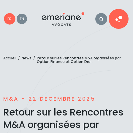
FR
EN
Accueil
/
News
/
Retour sur les Rencontres M&A organisées par
Option Finance et Option Dro...
M&A - 22 DECEMBRE 2025
Retour sur les Rencontres
M&A organisées par