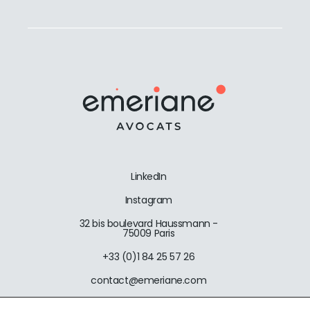
LinkedIn
Instagram
32 bis boulevard Haussmann -
75009 Paris
+33 (0)1 84 25 57 26
contact@emeriane.com
Emeriane Avocats 2026