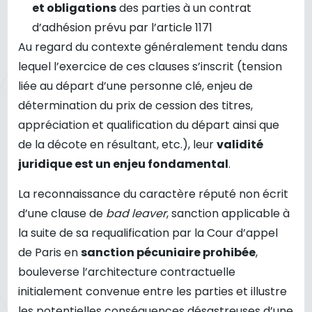
et obligations
des parties à un contrat
d’adhésion prévu par l’article 1171
Au regard du contexte généralement tendu dans
lequel l’exercice de ces clauses s’inscrit (tension
liée au départ d’une personne clé, enjeu de
détermination du prix de cession des titres,
appréciation et qualification du départ ainsi que
de la décote en résultant, etc.), leur
validité
juridique est un enjeu fondamental
.
La reconnaissance du caractère réputé non écrit
d’une clause de
bad leaver
, sanction applicable à
la suite de sa requalification par la Cour d’appel
de Paris en
sanction pécuniaire prohibée
,
bouleverse l’architecture contractuelle
initialement convenue entre les parties et illustre
les potentielles conséquences désastreuses d’une