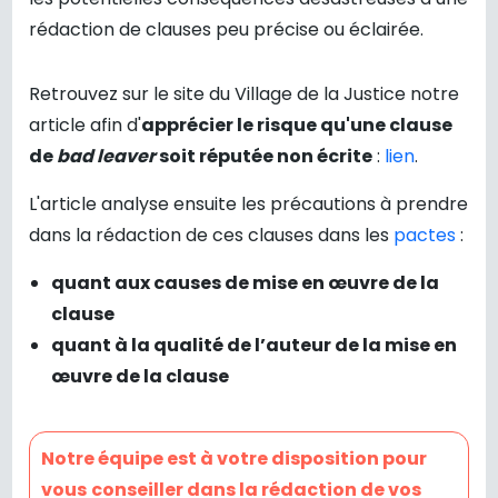
rédaction de clauses peu précise ou éclairée.
Retrouvez sur le site du Village de la Justice notre
article afin d'
apprécier le risque qu'une clause
de
bad leaver
soit réputée non écrite
:
lien
.
L'article analyse ensuite les précautions à prendre
dans la rédaction de ces clauses dans les
pactes
:
quant aux causes de mise en œuvre de la
clause
quant à la qualité de l’auteur de la mise en
œuvre de la clause
Notre équipe est à votre disposition pour
vous
conseiller dans la rédaction de vos