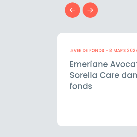
LEVEE DE FONDS - 8 MARS 202
Emeriane Avocat
Sorella Care dan
fonds