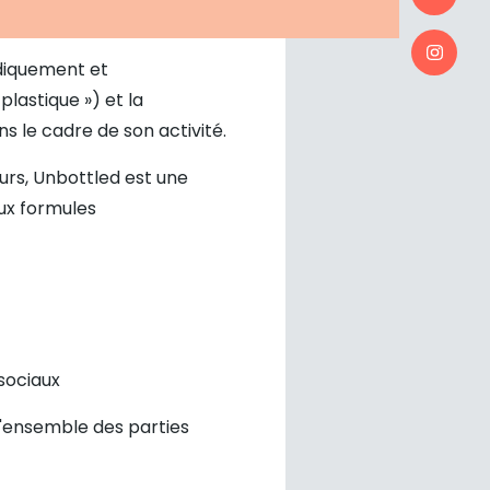
idiquement et
plastique ») et la
s le cadre de son activité.
rs, Unbottled est une
ux formules
sociaux
l'ensemble des parties