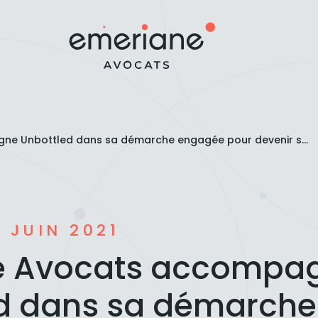
e Unbottled dans sa démarche engagée pour devenir s...
0 JUIN 2021
e Avocats accompa
d dans sa démarche