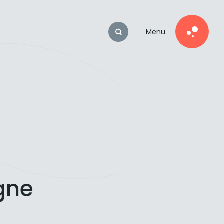
Menu
gne