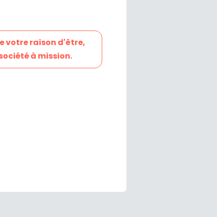
e votre raison d'être,
société à mission.