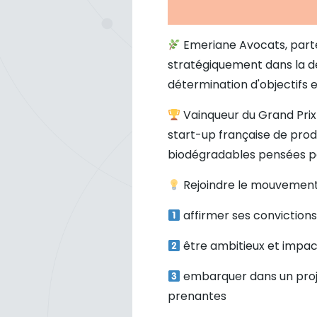
Emeriane Avocats, parte
stratégiquement dans la défi
détermination d'objectifs 
Vainqueur du Grand Prix
start-up française de prod
biodégradables pensées pou
Rejoindre le mouvement d
affirmer ses convictions
être ambitieux et impac
embarquer dans un proje
prenantes