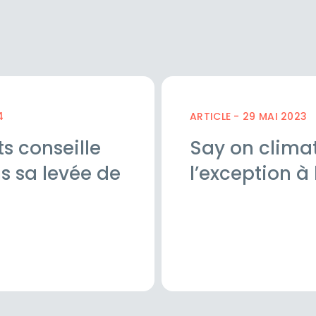
4
ARTICLE - 29 MAI 2023
s conseille
Say on climat
s sa levée de
l’exception à