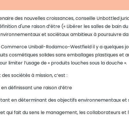
naire des nouvelles croissances, conseille Unbottled jur
nition d'une raison d’être (« Libérer les salles de bain du 
environnementaux et sociétaux ambitieux à poursuivre dan
 Commerce Unibail-Rodamco-Westfield il y a quelques jou
uits cosmétiques solides sans emballages plastiques et a
r limiter l’usage de « produits louches sous la douche ».
es sociétés à mission, c’est :
 en définissant une raison d’être
tant en déterminant des objectifs environnementaux et 
t qui fait du sens le management, les collaborateurs et 