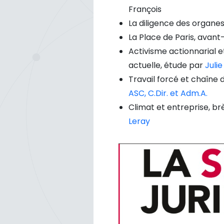
François
La diligence des organe
La Place de Paris, avant
Activisme actionnarial 
actuelle, étude par
Julie
Travail forcé et chaîne
ASC, C.Dir. et Adm.A.
Climat et entreprise, b
Leray