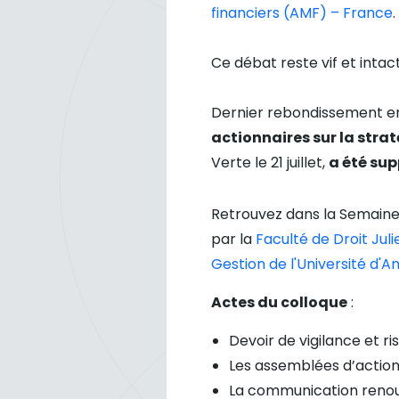
financiers (AMF) – France
.
Ce débat reste vif et intact
Dernier rebondissement en 
actionnaires sur la strat
Verte le 21 juillet,
a été su
Retrouvez dans la Semaine j
par la
Faculté de Droit Jul
Gestion de l'Université d'A
Actes du colloque
:
Devoir de vigilance et r
Les assemblées d’actionn
La communication renouve