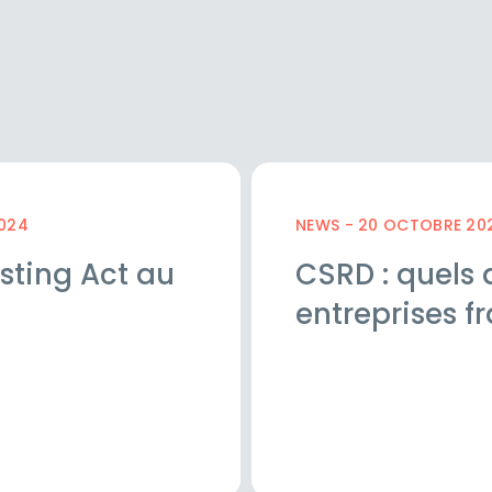
2024
NEWS - 20 OCTOBRE 20
isting Act au
CSRD : quels 
entreprises f