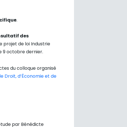
cifique
.
sultatif des
e projet de loi Industrie
 9 octobre dernier.
actes du colloque organisé
de Droit, d’Économie et de
 étude par Bénédicte