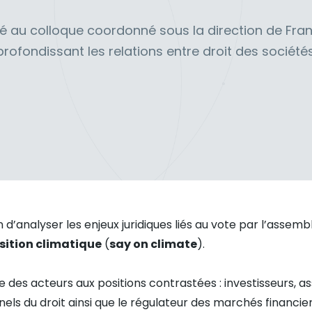
é au colloque coordonné sous la direction de Fran
ofondissant les relations entre droit des sociétés
n d’analyser les enjeux juridiques liés au vote par l’assem
sition climatique
(
say on climate
).
e des acteurs aux positions contrastées : investisseurs, a
els du droit ainsi que le régulateur des marchés financiers