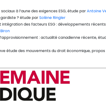
s sociaux à l’aune des exigences ESG, étude par
Antoine V
-gardiste ? étude par
Solène Ringler
et intégration des facteurs ESG : développements récents
 Biron
 d’approvisionnement : actualité canadienne récente, étu
rève étude des mouvements du droit économique, propos 