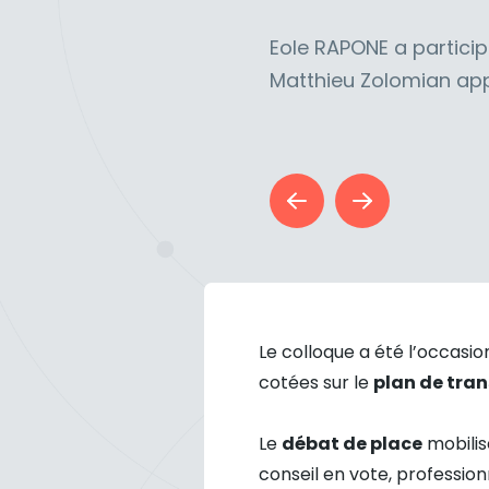
Eole RAPONE a particip
Matthieu Zolomian appr
Le colloque a été l’occasio
cotées sur le
plan de tran
Le
débat de place
mobilis
conseil en vote, professionn