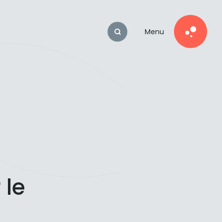
Menu
 le