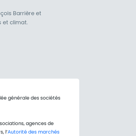
çois Barrière et
 et climat.
blée générale des sociétés
ssociations, agences de
, l’
Autorité des marchés