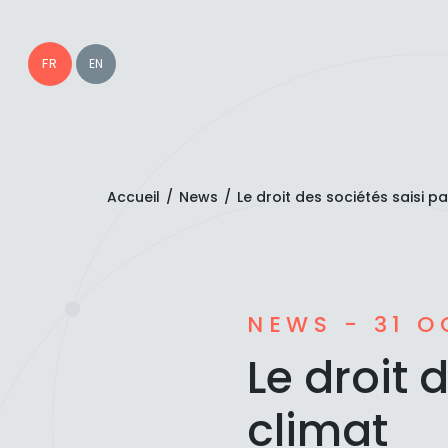
FR
EN
Accueil
/
News
/
Le droit des sociétés saisi pa
NEWS - 31 O
Le droit 
climat