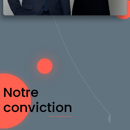
Notre
conviction