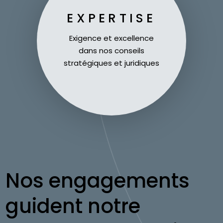
EXPERTISE
Exigence et excellence
dans nos conseils
stratégiques et juridiques
Nos engagements
guident notre