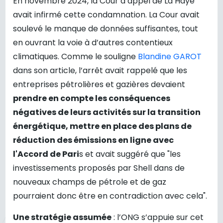
En novembre 2024, la Cour d’appel de La Haye
avait infirmé cette condamnation. La Cour avait
soulevé le manque de données suffisantes, tout
en ouvrant la voie à d’autres contentieux
climatiques. Comme le souligne
Blandine GAROT
dans son article, l’arrêt avait rappelé que les
entreprises pétrolières et gazières devaient
prendre en compte les conséquences
négatives de leurs activités sur la transition
énergétique, mettre en place des plans de
réduction des émissions en ligne avec
l'Accord de Pari
s et avait suggéré que "les
investissements proposés par Shell dans de
nouveaux champs de pétrole et de gaz
pourraient donc être en contradiction avec cela".
Une stratégie assumée
: l’ONG s’appuie sur cet