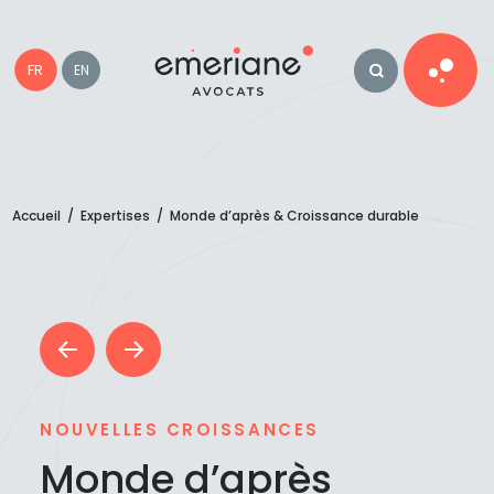
FR
EN
Accueil
/
Expertises
/
Monde d’après
& Croissance durable
NOUVELLES CROISSANCES
Monde d’après