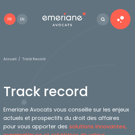
FR
EN
Accueil
/
Track Record
Track record
Emeriane Avocats vous conseille sur les enjeux
actuels et prospectifs du droit des affaires
pour vous apporter des
solutions innovantes,
pragmatiques et créatrices de valeur.